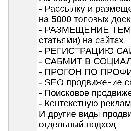
- Рассылку и размещ
на 5000 топовых дос
- РАЗМЕЩЕНИЕ ТЕМ
статьями) на сайтах.
- РЕГИСТРАЦИЮ СА
- САБМИТ В СОЦИА
- ПРОГОН ПО ПРОФ
- SEO продвижение с
- Поисковое продвиж
- Контекстную реклам
И другие виды продв
отдельный подход.