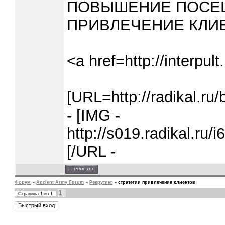
ПОВЫШЕНИЕ ПОСЕЩ
ПРИВЛЕЧЕНИЕ КЛИЕ
<a href=http://interp
[URL=http://radikal.
- [IMG -
http://s019.radikal.ru
[/URL -
Форум
»
Ancient Army Forum
»
Рекрутинг
»
стратегии привлечения клиентов
1
Страница
1
из
1